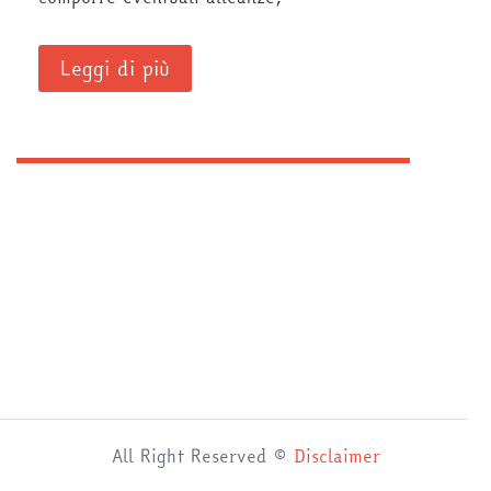
Leggi di più
All Right Reserved ©
Disclaimer