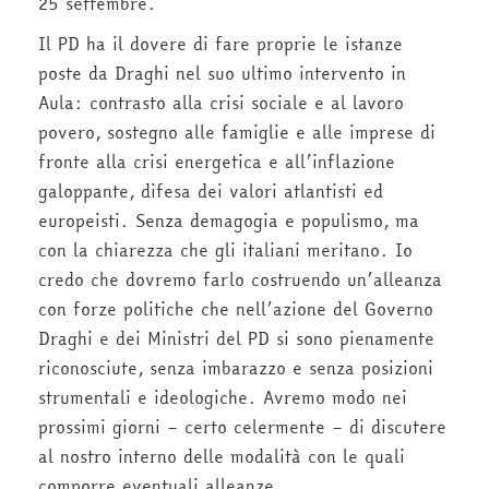
25 settembre.
Il PD ha il dovere di fare proprie le istanze
poste da Draghi nel suo ultimo intervento in
Aula: contrasto alla crisi sociale e al lavoro
povero, sostegno alle famiglie e alle imprese di
fronte alla crisi energetica e all’inflazione
galoppante, difesa dei valori atlantisti ed
europeisti. Senza demagogia e populismo, ma
con la chiarezza che gli italiani meritano. Io
credo che dovremo farlo costruendo un’alleanza
con forze politiche che nell’azione del Governo
Draghi e dei Ministri del PD si sono pienamente
riconosciute, senza imbarazzo e senza posizioni
strumentali e ideologiche. Avremo modo nei
prossimi giorni – certo celermente – di discutere
al nostro interno delle modalità con le quali
comporre eventuali alleanze,