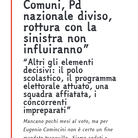
Comuni, Pd
nazionale diviso,
rottura con la
sinistra non
influiranno”
“Altri gli elementi
decisivi: il polo
scolastico, il programma
elettorale attuato, una
squadra affiatata, i
concorrenti
impreparati”
Mancano pochi mesi al voto, ma per
Eugenio Comincini non è certo un fine
mandato tranquillo. Siamo andati a