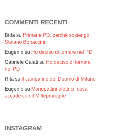
COMMENTI RECENTI
Bida
su
Primarie PD, perché sostengo
Stefano Bonaccini
Eugenio
su
Ho deciso di tornare nel PD
Gabriele Caiati
su
Ho deciso di tornare
nel PD
Rita
su
Il campanile del Duomo di Milano
Eugenio
su
Monopattini elettrici: cosa
accade con il Milleproroghe
INSTAGRAM