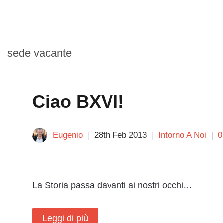
sede vacante
Ciao BXVI!
Eugenio
28th Feb 2013
Intorno A Noi
0
La Storia passa davanti ai nostri occhi…
Leggi di più