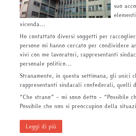
suo acco
elementi
vicenda…
Ho contattato diversi soggetti per raccoglier
persone mi hanno cercato per condividere ana
vivi con me lavoratori, rappresentanti sindaca
personale politico…
Stranamente, in questa settimana, gli unici ch
rappresentanti sindacali confederali, quelli
“Che strano” – mi sono detto – “Possibile ch
Possibile che non si preoccupino della situaz
Leggi di più