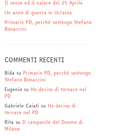
Il senso ed il valore del 25 Aprile
Un anno di guerra in Ucraina
Primarie PD, perché sostengo Stefano
Bonaccini
COMMENTI RECENTI
Bida
su
Primarie PD, perché sostengo
Stefano Bonaccini
Eugenio
su
Ho deciso di tornare nel
PD
Gabriele Caiati
su
Ho deciso di
tornare nel PD
Rita
su
Il campanile del Duomo di
Milano