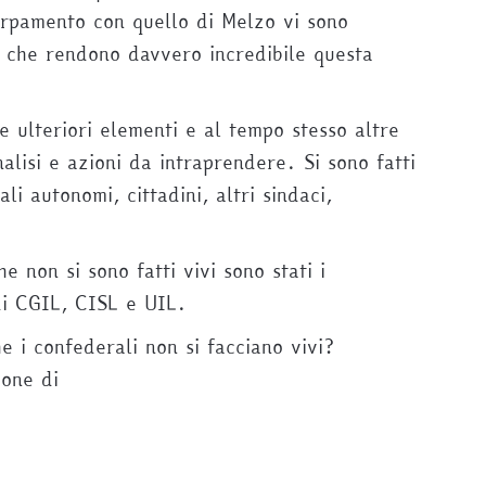
rpamento con quello di Melzo vi sono
 che rendono davvero incredibile questa
e ulteriori elementi e al tempo stesso altre
lisi e azioni da intraprendere. Si sono fatti
li autonomi, cittadini, altri sindaci,
e non si sono fatti vivi sono stati i
 di CGIL, CISL e UIL.
e i confederali non si facciano vivi?
ione di