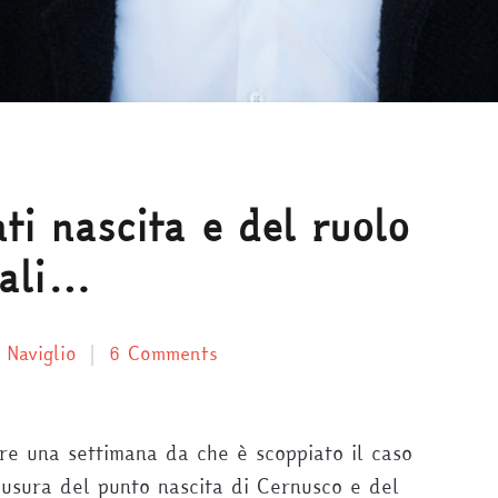
ti nascita e del ruolo
rali…
 Naviglio
6 Comments
re una settimana da che è scoppiato il caso
iusura del punto nascita di Cernusco e del