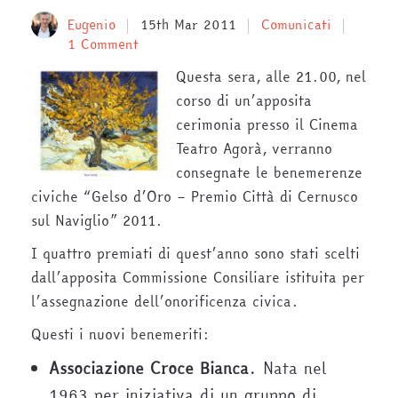
Eugenio
15th Mar 2011
Comunicati
1 Comment
Questa sera, alle 21.00, nel
corso di un’apposita
cerimonia presso il Cinema
Teatro Agorà, verranno
consegnate le benemerenze
civiche “Gelso d’Oro – Premio Città di Cernusco
sul Naviglio” 2011.
I quattro premiati di quest’anno sono stati scelti
dall’apposita Commissione Consiliare istituita per
l’assegnazione dell’onorificenza civica.
Questi i nuovi benemeriti:
Associazione Croce Bianca
. Nata nel
1963 per iniziativa di un gruppo di