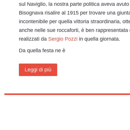
sul Naviglio, la nostra parte politica aveva avuto 
Bisognava risalire al 1915 per trovare una giunta
incontenibile per quella vittoria straordinaria, o
anche nelle sue roccaforti, è ben rappresentata 
realizzati da
Sergio Pozzi
in quella giornata.
Da quella festa ne è
Leggi di più