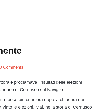
mente
0 Comments
torale proclamava i risultati delle elezioni
Sindaco di Cernusco sul Naviglio.
rima: poco più di un’ora dopo la chiusura dei
a vinto le elezioni. Mai, nella storia di Cernusco