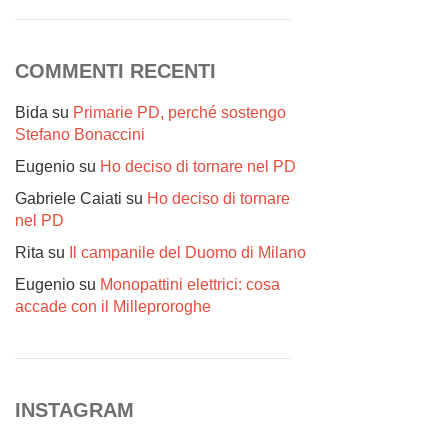
COMMENTI RECENTI
Bida
su
Primarie PD, perché sostengo
Stefano Bonaccini
Eugenio
su
Ho deciso di tornare nel PD
Gabriele Caiati
su
Ho deciso di tornare
nel PD
Rita
su
Il campanile del Duomo di Milano
Eugenio
su
Monopattini elettrici: cosa
accade con il Milleproroghe
INSTAGRAM