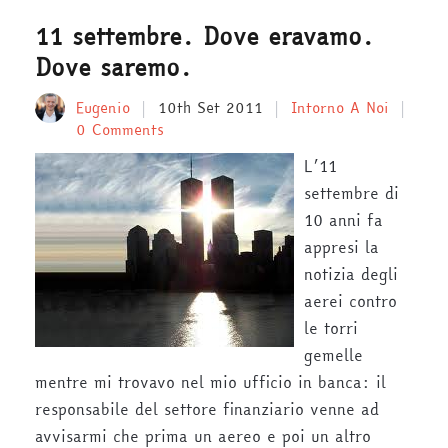
11 settembre. Dove eravamo.
Dove saremo.
Eugenio
10th Set 2011
Intorno A Noi
0 Comments
L’11
settembre di
10 anni fa
appresi la
notizia degli
aerei contro
le torri
gemelle
mentre mi trovavo nel mio ufficio in banca: il
responsabile del settore finanziario venne ad
avvisarmi che prima un aereo e poi un altro