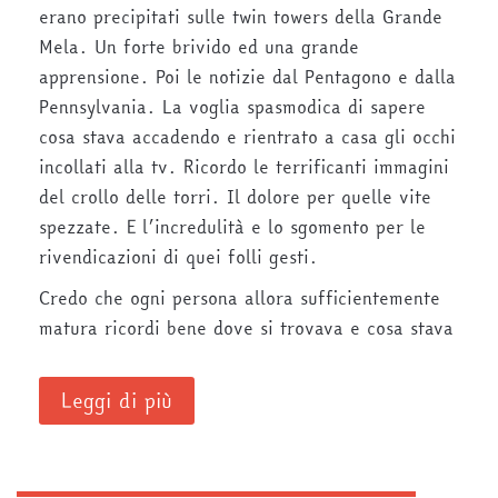
erano precipitati sulle twin towers della Grande
Mela. Un forte brivido ed una grande
apprensione. Poi le notizie dal Pentagono e dalla
Pennsylvania. La voglia spasmodica di sapere
cosa stava accadendo e rientrato a casa gli occhi
incollati alla tv. Ricordo le terrificanti immagini
del crollo delle torri. Il dolore per quelle vite
spezzate. E l’incredulità e lo sgomento per le
rivendicazioni di quei folli gesti.
Credo che ogni persona allora sufficientemente
matura ricordi bene dove si trovava e cosa stava
Leggi di più