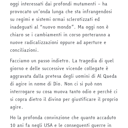
oggi interessati dai profondi mutamenti – ha
provocato un’onda lunga che sta infrangendosi
su regimi e sistemi ormai sclerotizzati ed
inadeguati al “nuovo mondo”. Ma oggi non è
chiaro se i cambiamenti in corso porteranno a
nuove radicalizzazioni oppure ad aperture e
conciliazioni.
Facciamo un passo indietro. La tragedia di quel
giorno e delle successive vicende collegate è
aggravata dalla pretesa degli uomini di Al Qaeda
di agire in nome di Dio. Non ci si può non
interrogare su cosa muova tanto odio e perché ci
si copra dietro il divino per giustificare il proprio
agire.
Ho la profonda convinzione che quanto accaduto
10 ani fa negli USA e le conseguenti guerre in