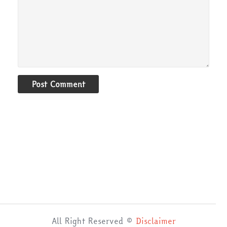
Post Comment
All Right Reserved ©
Disclaimer