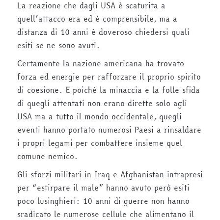
La reazione che dagli USA è scaturita a
quell’attacco era ed è comprensibile, ma a
distanza di 10 anni è doveroso chiedersi quali
esiti se ne sono avuti.
Certamente la nazione americana ha trovato
forza ed energie per rafforzare il proprio spirito
di coesione. E poiché la minaccia e la folle sfida
di quegli attentati non erano dirette solo agli
USA ma a tutto il mondo occidentale, quegli
eventi hanno portato numerosi Paesi a rinsaldare
i propri legami per combattere insieme quel
comune nemico.
Gli sforzi militari in Iraq e Afghanistan intrapresi
per “estirpare il male” hanno avuto però esiti
poco lusinghieri: 10 anni di guerre non hanno
sradicato le numerose cellule che alimentano il