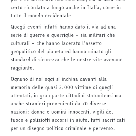
certo ricordata a lungo anche in Italia, come in
tutto il mondo occidentale.
Quegli eventi infatti hanno dato il via ad una
serie di guerre e guerriglie – sia militari che
culturali – che hanno lacerato l’assetto
geopolitico del pianeta ed hanno minato gli
standard di sicurezza che le nostre vite avevano
raggiunto.
Ognuno di noi oggi si inchina davanti alla
memoria delle quasi 3.000 vittime di quegli
attentati, in gran parte cittadini statunitensi ma
anche stranieri provenienti da 70 diverse
nazioni: donne e uomini innocenti, vigili del
fuoco e poliziotti accorsi in aiuto, tutti sacrificati
per un disegno politico criminale e perverso.