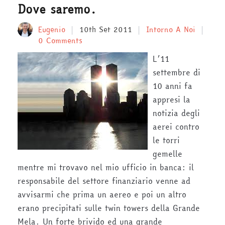
Dove saremo.
Eugenio
10th Set 2011
Intorno A Noi
0 Comments
L’11
settembre di
10 anni fa
appresi la
notizia degli
aerei contro
le torri
gemelle
mentre mi trovavo nel mio ufficio in banca: il
responsabile del settore finanziario venne ad
avvisarmi che prima un aereo e poi un altro
erano precipitati sulle twin towers della Grande
Mela. Un forte brivido ed una grande