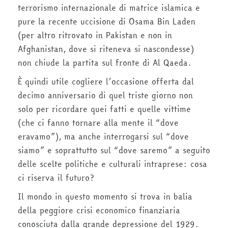
terrorismo internazionale di matrice islamica e
pure la recente uccisione di Osama Bin Laden
(per altro ritrovato in Pakistan e non in
Afghanistan, dove si riteneva si nascondesse)
non chiude la partita sul fronte di Al Qaeda.
È quindi utile cogliere l’occasione offerta dal
decimo anniversario di quel triste giorno non
solo per ricordare quei fatti e quelle vittime
(che ci fanno tornare alla mente il “dove
eravamo”), ma anche interrogarsi sul “dove
siamo” e soprattutto sul “dove saremo” a seguito
delle scelte politiche e culturali intraprese: cosa
ci riserva il futuro?
Il mondo in questo momento si trova in balia
della peggiore crisi economico finanziaria
conosciuta dalla grande depressione del 1929.