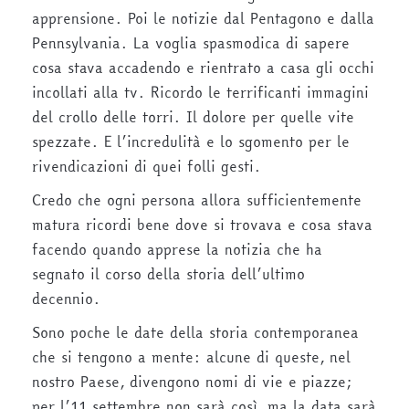
apprensione. Poi le notizie dal Pentagono e dalla
Pennsylvania. La voglia spasmodica di sapere
cosa stava accadendo e rientrato a casa gli occhi
incollati alla tv. Ricordo le terrificanti immagini
del crollo delle torri. Il dolore per quelle vite
spezzate. E l’incredulità e lo sgomento per le
rivendicazioni di quei folli gesti.
Credo che ogni persona allora sufficientemente
matura ricordi bene dove si trovava e cosa stava
facendo quando apprese la notizia che ha
segnato il corso della storia dell’ultimo
decennio.
Sono poche le date della storia contemporanea
che si tengono a mente: alcune di queste, nel
nostro Paese, divengono nomi di vie e piazze;
per l’11 settembre non sarà così, ma la data sarà