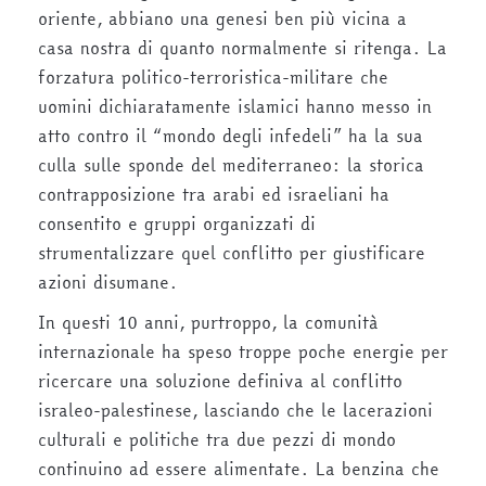
oriente, abbiano una genesi ben più vicina a
casa nostra di quanto normalmente si ritenga. La
forzatura politico-terroristica-militare che
uomini dichiaratamente islamici hanno messo in
atto contro il “mondo degli infedeli” ha la sua
culla sulle sponde del mediterraneo: la storica
contrapposizione tra arabi ed israeliani ha
consentito e gruppi organizzati di
strumentalizzare quel conflitto per giustificare
azioni disumane.
In questi 10 anni, purtroppo, la comunità
internazionale ha speso troppe poche energie per
ricercare una soluzione definiva al conflitto
israleo-palestinese, lasciando che le lacerazioni
culturali e politiche tra due pezzi di mondo
continuino ad essere alimentate. La benzina che