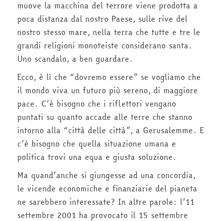
muove la macchina del terrore viene prodotta a
poca distanza dal nostro Paese, sulle rive del
nostro stesso mare, nella terra che tutte e tre le
grandi religioni monoteiste considerano santa.
Uno scandalo, a ben guardare.
Ecco, è lì che “dovremo essere” se vogliamo che
il mondo viva un futuro più sereno, di maggiore
pace. C’è bisogno che i riflettori vengano
puntati su quanto accade alle terre che stanno
intorno alla “città delle città”, a Gerusalemme. E
c’è bisogno che quella situazione umana e
politica trovi una equa e giusta soluzione.
Ma quand’anche si giungesse ad una concordia,
le vicende economiche e finanziarie del pianeta
ne sarebbero interessate? In altre parole: l’11
settembre 2001 ha provocato il 15 settembre