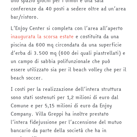
uno spazio giochi per i bimbi e una sala
conferenze da 40 posti a sedere oltre ad un’area
bar/ristoro.
L’Enjoy Center si completa con l’area all’aperto
inaugurata la scorsa estate
e costituita da una
piscina da 600 mq circondata da una superficie
d’erba di 3.500 mq (600 dei quali piastrellati) e
un campo di sabbia polifunzionale che può
essere utilizzato sia per il beach volley che per il
beach soccer.
I costi per la realizzazione dell’intera struttura
sono stati sostenuti per 1,2 milioni di euro dal
Comune e per 5,15 milioni di euro da Enjoy
Company. Villa Greppi ha inoltre prestato
l’intera fidejussione per l’accensione del mutuo
bancario da parte della società che ha in