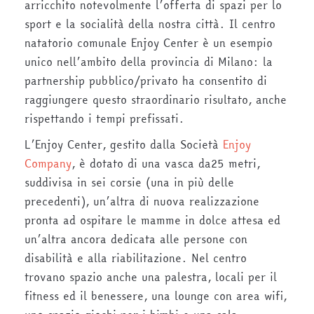
arricchito notevolmente l’offerta di spazi per lo
sport e la socialità della nostra città. Il centro
natatorio comunale Enjoy Center è un esempio
unico nell’ambito della provincia di Milano: la
partnership pubblico/privato ha consentito di
raggiungere questo straordinario risultato, anche
rispettando i tempi prefissati.
L’Enjoy Center, gestito dalla Società
Enjoy
Company
, è dotato di una vasca da25 metri,
suddivisa in sei corsie (una in più delle
precedenti), un’altra di nuova realizzazione
pronta ad ospitare le mamme in dolce attesa ed
un’altra ancora dedicata alle persone con
disabilità e alla riabilitazione. Nel centro
trovano spazio anche una palestra, locali per il
fitness ed il benessere, una lounge con area wifi,