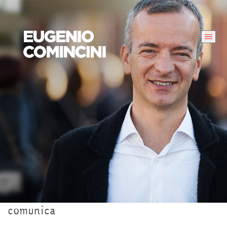
comunica