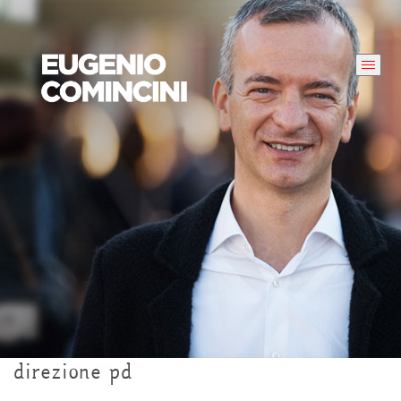
direzione pd