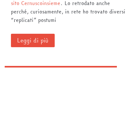
sito Cernuscoinsieme
. Lo retrodato anche
perché, curiosamente, in rete ho trovato diversi
“replicati” postumi
Leggi di più