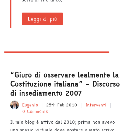
Leggi di più
“Giuro di osservare lealmente la
Costituzione italiana” – Discorso
di insediamento 2007
Eugenio
25th Feb 2010
Interventi
0 Comments
Il mio blog è attivo dal 2010; prima non avevo
uno spazio virtuale dove postare quanto scrivo,