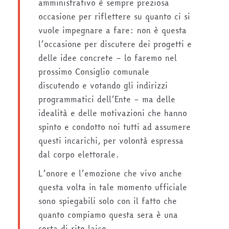
amministrativo è sempre preziosa
occasione per riflettere su quanto ci si
vuole impegnare a fare: non è questa
l’occasione per discutere dei progetti e
delle idee concrete – lo faremo nel
prossimo Consiglio comunale
discutendo e votando gli indirizzi
programmatici dell’Ente – ma delle
idealità e delle motivazioni che hanno
spinto e condotto noi tutti ad assumere
questi incarichi, per volontà espressa
dal corpo elettorale.
L’onore e l’emozione che vivo anche
questa volta in tale momento ufficiale
sono spiegabili solo con il fatto che
quanto compiamo questa sera è una
sorta di rito laico,