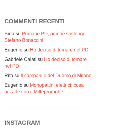
COMMENTI RECENTI
Bida
su
Primarie PD, perché sostengo
Stefano Bonaccini
Eugenio
su
Ho deciso di tornare nel PD
Gabriele Caiati
su
Ho deciso di tornare
nel PD
Rita
su
Il campanile del Duomo di Milano
Eugenio
su
Monopattini elettrici: cosa
accade con il Milleproroghe
INSTAGRAM