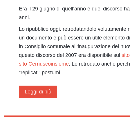
Era il 29 giugno di quell’anno e quel discorso h
anni.
Lo ripubblico oggi, retrodatandolo volutamente n
un documento e può essere un utile elemento di
in Consiglio comunale all’inaugurazione del nu
questo discorso del 2007 era disponibile sul
sit
sito Cernuscoinsieme
. Lo retrodato anche perch
“replicati” postumi
Leggi di più