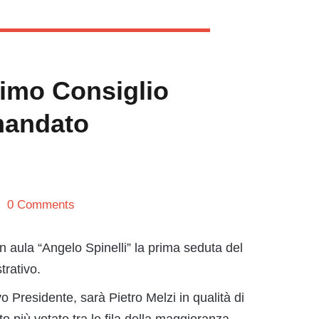
rimo Consiglio
mandato
0 Comments
 aula “Angelo Spinelli” la prima seduta del
rativo.
o Presidente, sarà Pietro Melzi in qualità di