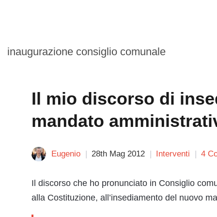
inaugurazione consiglio comunale
Il mio discorso di in
mandato amministrati
Eugenio
28th Mag 2012
Interventi
4 C
Il discorso che ho pronunciato in Consiglio comu
alla Costituzione, all’insediamento del nuovo m