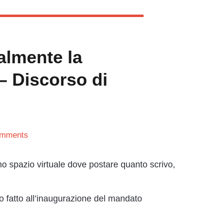
almente la
 – Discorso di
omments
no spazio virtuale dove postare quanto scrivo,
o fatto all’inaugurazione del mandato