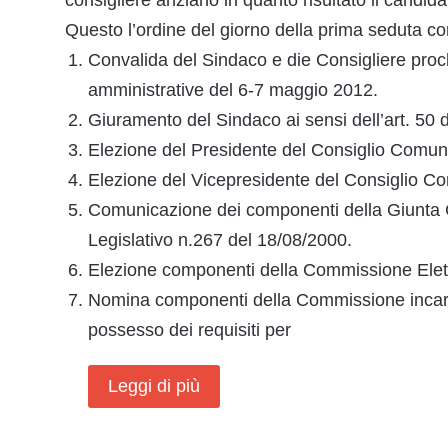
consigliere anziano in quanto risultato il candida
Questo l’ordine del giorno della prima seduta con
Convalida del Sindaco e die Consigliere procla
amministrative del 6-7 maggio 2012.
Giuramento del Sindaco ai sensi dell’art. 50 
Elezione del Presidente del Consiglio Comun
Elezione del Vicepresidente del Consiglio C
Comunicazione dei componenti della Giunta C
Legislativo n.267 del 18/08/2000.
Elezione componenti della Commissione Elet
Nomina componenti della Commissione incaricat
possesso dei requisiti per
Leggi di più