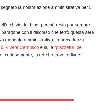
a segnato la nostra azione amministrativa per 5
ell’archivio del blog, perché resta pur sempre
 paragone con il discorso che terrò questa sera
ovo mandato amministrativo. In precedenza
o di Vivere Cernusco
e sulla
“piazzetta” del
é, curiosamente, in rete ho trovato diversi