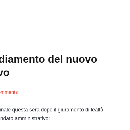
sediamento del nuovo
vo
omments
nale questa sera dopo il giuramento di lealtà
andato amministrativo: