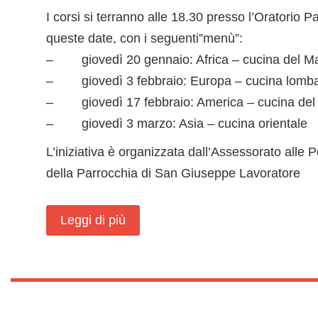
I corsi si terranno alle 18.30 presso l’Oratorio
queste date, con i seguenti”menù”:
– giovedì 20 gennaio: Africa – cucina del M
– giovedì 3 febbraio: Europa – cucina lomb
– giovedì 17 febbraio: America – cucina del
– giovedì 3 marzo: Asia – cucina orientale
L’iniziativa è organizzata dall’Assessorato alle P
della Parrocchia di San Giuseppe Lavoratore
Leggi di più