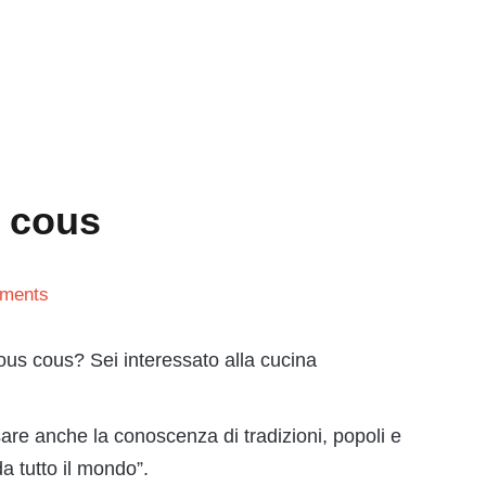
s cous
ments
cous cous? Sei interessato alla cucina
are anche la conoscenza di tradizioni, popoli e
da tutto il mondo”.