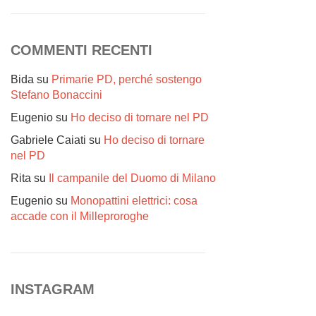
COMMENTI RECENTI
Bida
su
Primarie PD, perché sostengo
Stefano Bonaccini
Eugenio
su
Ho deciso di tornare nel PD
Gabriele Caiati
su
Ho deciso di tornare
nel PD
Rita
su
Il campanile del Duomo di Milano
Eugenio
su
Monopattini elettrici: cosa
accade con il Milleproroghe
INSTAGRAM