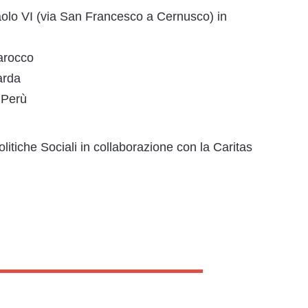
 Paolo VI (via San Francesco a Cernusco) in
arocco
arda
 Perù
olitiche Sociali in collaborazione con la Caritas