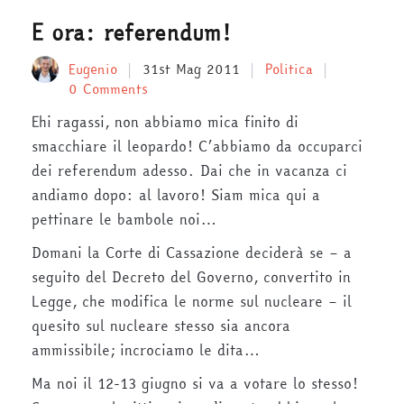
E ora: referendum!
Eugenio
31st Mag 2011
Politica
0 Comments
Ehi ragassi, non abbiamo mica finito di
smacchiare il leopardo! C’abbiamo da occuparci
dei referendum adesso. Dai che in vacanza ci
andiamo dopo: al lavoro! Siam mica qui a
pettinare le bambole noi…
Domani la Corte di Cassazione deciderà se – a
seguito del Decreto del Governo, convertito in
Legge, che modifica le norme sul nucleare – il
quesito sul nucleare stesso sia ancora
ammissibile; incrociamo le dita…
Ma noi il 12-13 giugno si va a votare lo stesso!