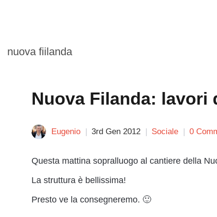
nuova fiilanda
Nuova Filanda: lavori 
Eugenio
3rd Gen 2012
Sociale
0 Comm
Questa mattina sopralluogo al cantiere della Nuo
La struttura è bellissima!
Presto ve la consegneremo. 🙂