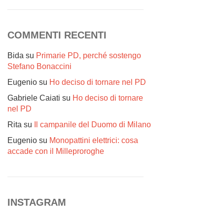
COMMENTI RECENTI
Bida
su
Primarie PD, perché sostengo
Stefano Bonaccini
Eugenio
su
Ho deciso di tornare nel PD
Gabriele Caiati
su
Ho deciso di tornare
nel PD
Rita
su
Il campanile del Duomo di Milano
Eugenio
su
Monopattini elettrici: cosa
accade con il Milleproroghe
INSTAGRAM