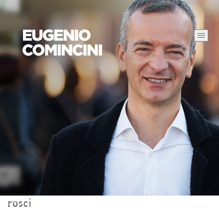
rosci