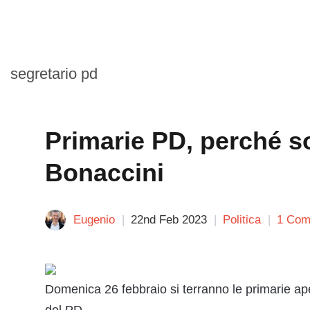
segretario pd
Primarie PD, perché s
Bonaccini
Eugenio
22nd Feb 2023
Politica
1 Com
Domenica 26 febbraio si terranno le primarie ape