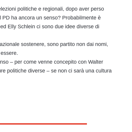
lezioni politiche e regionali, dopo aver perso
, il PD ha ancora un senso? Probabilmente è
i ed Elly Schlein ci sono due idee diverse di
nazionale sostenere, sono partito non dai nomi,
 essere.
senso – per come venne concepito con Walter
ture politiche diverse – se non ci sarà una cultura