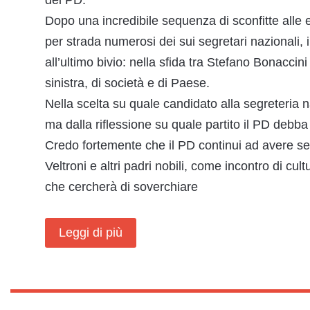
del PD.
Dopo una incredibile sequenza di sconfitte alle e
per strada numerosi dei sui segretari nazionali
all’ultimo bivio: nella sfida tra Stefano Bonaccin
sinistra, di società e di Paese.
Nella scelta su quale candidato alla segreteria 
ma dalla riflessione su quale partito il PD debba
Credo fortemente che il PD continui ad avere 
Veltroni e altri padri nobili, come incontro di cul
che cercherà di soverchiare
Leggi di più