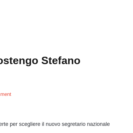
ostengo Stefano
ment
rte per scegliere il nuovo segretario nazionale