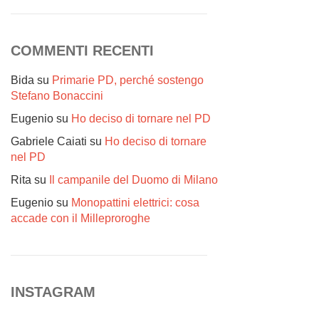
COMMENTI RECENTI
Bida
su
Primarie PD, perché sostengo
Stefano Bonaccini
Eugenio
su
Ho deciso di tornare nel PD
Gabriele Caiati
su
Ho deciso di tornare
nel PD
Rita
su
Il campanile del Duomo di Milano
Eugenio
su
Monopattini elettrici: cosa
accade con il Milleproroghe
INSTAGRAM