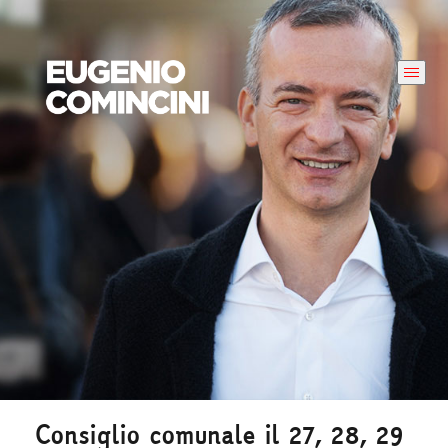
Consiglio comunale il 27, 28, 29