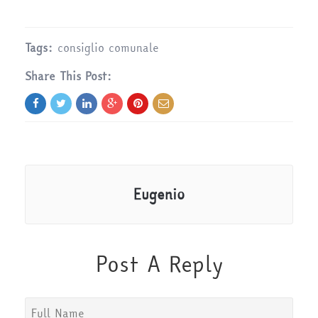
Tags:
consiglio comunale
Share This Post:
Eugenio
Post A Reply