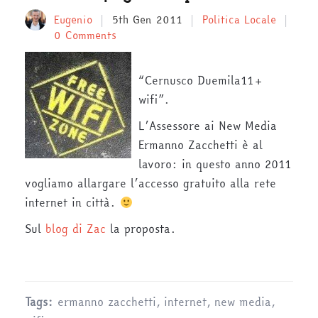
Eugenio
5th Gen 2011
Politica Locale
0 Comments
“Cernusco Duemila11+
wifi”.
L’Assessore ai New Media
Ermanno Zacchetti è al
lavoro: in questo anno 2011
vogliamo allargare l’accesso gratuito alla rete
internet in città.
Sul
blog di Zac
la proposta.
Tags:
ermanno zacchetti
,
internet
,
new media
,