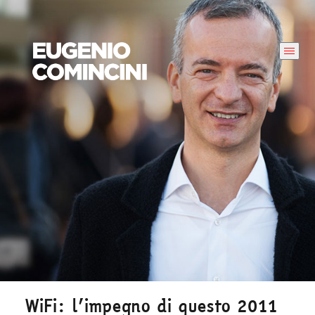
WiFi: l’impegno di questo 2011