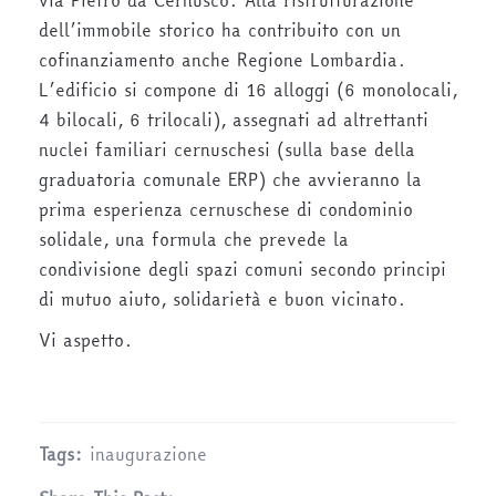
via Pietro da Cernusco. Alla ristrutturazione
dell’immobile storico ha contribuito con un
cofinanziamento anche Regione Lombardia.
L’edificio si compone di 16 alloggi (6 monolocali,
4 bilocali, 6 trilocali), assegnati ad altrettanti
nuclei familiari cernuschesi (sulla base della
graduatoria comunale ERP) che avvieranno la
prima esperienza cernuschese di condominio
solidale, una formula che prevede la
condivisione degli spazi comuni secondo principi
di mutuo aiuto, solidarietà e buon vicinato.
Vi aspetto.
Tags:
inaugurazione