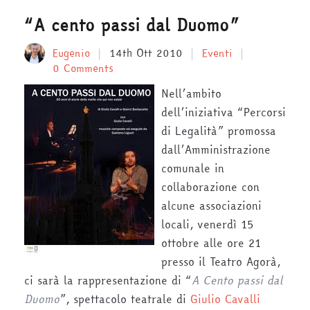
“A cento passi dal Duomo”
Eugenio
14th Ott 2010
Eventi
0 Comments
Nell’ambito
dell’iniziativa “Percorsi
di Legalità” promossa
dall’Amministrazione
comunale in
collaborazione con
alcune associazioni
locali, venerdì 15
ottobre alle ore 21
presso il Teatro Agorà,
ci sarà la rappresentazione di “
A Cento passi dal
Duomo
”, spettacolo teatrale di
Giulio Cavalli