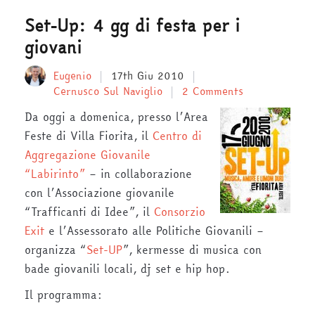
Set-Up: 4 gg di festa per i
giovani
Eugenio
17th Giu 2010
Cernusco Sul Naviglio
2 Comments
Da oggi a domenica, presso l’Area
Feste di Villa Fiorita, il
Centro di
Aggregazione Giovanile
“Labirinto”
– in collaborazione
con l’Associazione giovanile
“Trafficanti di Idee”, il
Consorzio
Exit
e l’Assessorato alle Politiche Giovanili –
organizza “
Set-UP
”, kermesse di musica con
bade giovanili locali, dj set e hip hop.
Il programma: