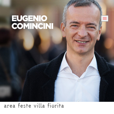
area feste villa fiorita