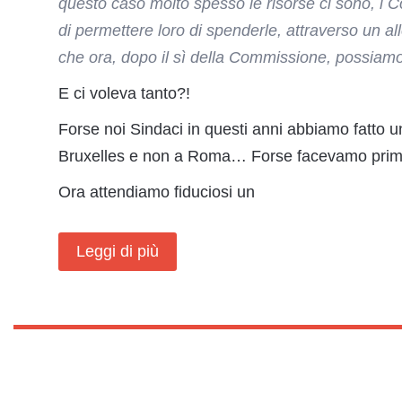
questo caso molto spesso le risorse ci sono, i C
di permettere loro di spenderle, attraverso un al
che ora, dopo il sì della Commissione, possiamo
E ci voleva tanto?!
Forse noi Sindaci in questi anni abbiamo fatto 
Bruxelles e non a Roma… Forse facevamo prim
Ora attendiamo fiduciosi un
Leggi di più