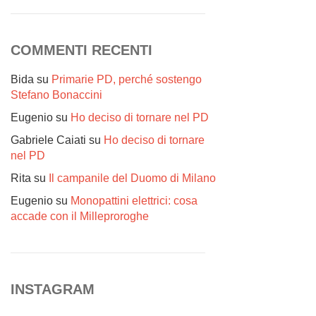
COMMENTI RECENTI
Bida
su
Primarie PD, perché sostengo
Stefano Bonaccini
Eugenio
su
Ho deciso di tornare nel PD
Gabriele Caiati
su
Ho deciso di tornare
nel PD
Rita
su
Il campanile del Duomo di Milano
Eugenio
su
Monopattini elettrici: cosa
accade con il Milleproroghe
INSTAGRAM