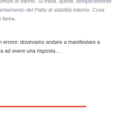
omuni le hanno. Si tratta, quindi, semplicemente
lentamento del Patto di stabilità interno. Cosa
 fare
».
un errore: dovevamo andare a manifestare a
a ad avere una risposta…