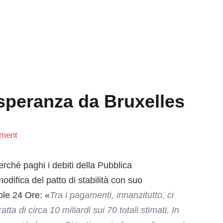
a speranza da Bruxelles
ment
perché paghi i debiti della Pubblica
difica del patto di stabilità con suo
Sole 24 Ore: «
Tra i pagamenti, innanzitutto, ci
a di circa 10 miliardi sui 70 totali stimati. In