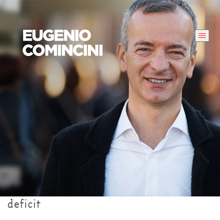
deficit