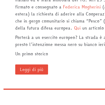
firmato e consegnato a
Federica Mogherini
(a
estera) la richiesta di aderire alla Coopera
che in gergo comunitario si chiama “Pesco” 
della futura difesa europea.
Qui
un articolo
Porterà a un esercito europeo? La strada è a
presto l’intenzione messa nero su bianco ieri
Un primo storico
Leggi di più