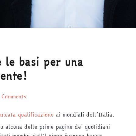
 le basi per una
ente!
 Comments
ncata qualificazione
ai mondiali dell’Italia.
su alcuna delle prime pagine dei quotidiani
 Stati membri dell’Unione Europea hanno