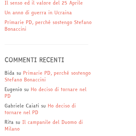
Il senso ed il valore del 25 Aprile
Un anno di guerra in Ucraina
Primarie PD, perché sostengo Stefano
Bonaccini
COMMENTI RECENTI
Bida
su
Primarie PD, perché sostengo
Stefano Bonaccini
Eugenio
su
Ho deciso di tornare nel
PD
Gabriele Caiati
su
Ho deciso di
tornare nel PD
Rita
su
Il campanile del Duomo di
Milano