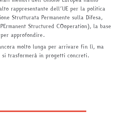
lto rappresentante dell’UE per la politica
zione Strutturata Permanente sulla Difesa,
(PErmanent Structured COoperation), la base
 per approfondire.
ncora molto lunga per arrivare fin lì, ma
 si trasformerà in progetti concreti.