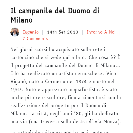
Il campanile del Duomo di
Milano
Eugenio
14th Set 2010
Intorno A Noi
7 Comments
Nei giorni scorsi ho acquistato sulla rete il
cartoncino che si vede qui a lato. Che cosa è? È
il progetto del campanile del Duomo di Milano…
E lo ha realizzato un artista cernuschese: Vico
Viganò, nato a Cernusco nel 1874 e morto nel
1967. Noto e apprezzato acquafortista, è stato
anche pittore e scultore, fino a cimentarsi con la
realizzazione del progetto per il Duomo di
Milano. La città, negli anni ’80, gli ha dedicato
una via (una traversa sulla destra di via Monza).
La cattedrale milanese non ha mai avuto un