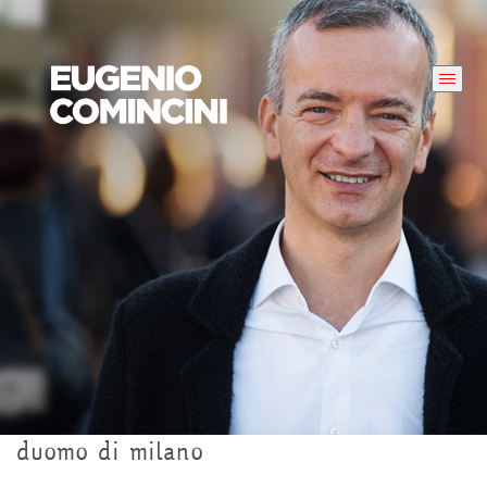
duomo di milano