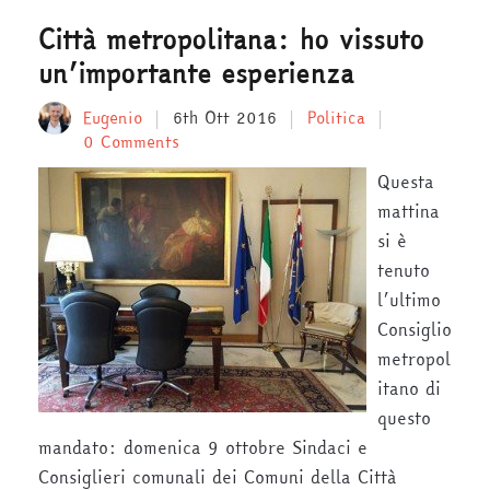
Città metropolitana: ho vissuto
un’importante esperienza
Eugenio
6th Ott 2016
Politica
0 Comments
Questa
mattina
si è
tenuto
l’ultimo
Consiglio
metropol
itano di
questo
mandato: domenica 9 ottobre Sindaci e
Consiglieri comunali dei Comuni della Città