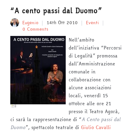
“A cento passi dal Duomo”
Eugenio
14th Ott 2010
Eventi
0 Comments
Nell’ambito
dell’iniziativa “Percorsi
di Legalità” promossa
dall’Amministrazione
comunale in
collaborazione con
alcune associazioni
locali, venerdì 15
ottobre alle ore 21
presso il Teatro Agorà,
ci sarà la rappresentazione di “
A Cento passi dal
Duomo
”, spettacolo teatrale di
Giulio Cavalli