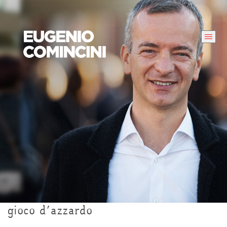
gioco d’azzardo