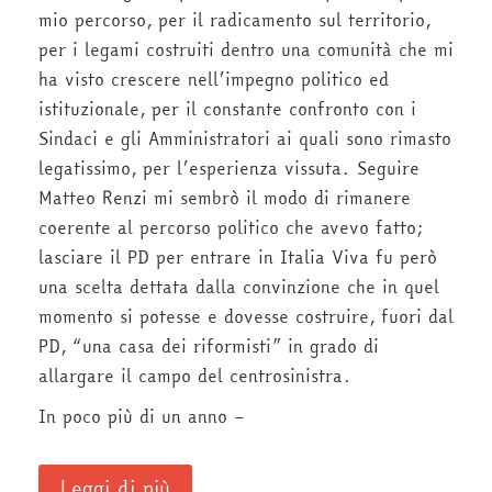
mio percorso, per il radicamento sul territorio,
per i legami costruiti dentro una comunità che mi
ha visto crescere nell’impegno politico ed
istituzionale, per il constante confronto con i
Sindaci e gli Amministratori ai quali sono rimasto
legatissimo, per l’esperienza vissuta. Seguire
Matteo Renzi mi sembrò il modo di rimanere
coerente al percorso politico che avevo fatto;
lasciare il PD per entrare in Italia Viva fu però
una scelta dettata dalla convinzione che in quel
momento si potesse e dovesse costruire, fuori dal
PD, “una casa dei riformisti” in grado di
allargare il campo del centrosinistra.
In poco più di un anno –
Leggi di più