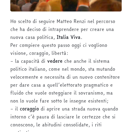
Ho scelto di seguire Matteo Renzi nel percorso
che ha deciso di intraprendere per creare una
nuova casa politica,
Italia Viva
.
Per compiere questo passo oggi ci vogliono
visione, coraggio, libertà:
– la capacità di
vedere
che anche il sistema
politico italiano, come nel mondo, sta mutando
velocemente e necessita di un nuovo contenitore
per dare casa a quell’elettorato pragmatico e
fluido che vuole osteggiare il sovranismo, ma
non lo vuole fare sotto le insegne esistenti;
– il
coraggio
di aprire una strada nuova quando
intorno c’è paura di lasciare le certezze che si
conoscono, le abitudini consolidate, i riti