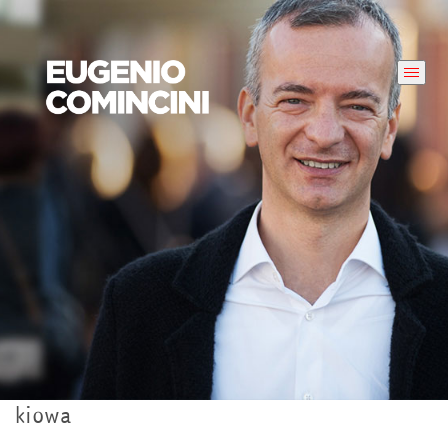
kiowa