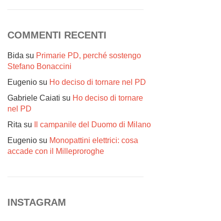
COMMENTI RECENTI
Bida
su
Primarie PD, perché sostengo
Stefano Bonaccini
Eugenio
su
Ho deciso di tornare nel PD
Gabriele Caiati
su
Ho deciso di tornare
nel PD
Rita
su
Il campanile del Duomo di Milano
Eugenio
su
Monopattini elettrici: cosa
accade con il Milleproroghe
INSTAGRAM