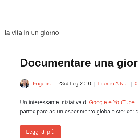
la vita in un giorno
Documentare una giorn
Eugenio
23rd Lug 2010
Intorno A Noi
0
Un interessante iniziativa di
Google e YouTube
.
partecipare ad un esperimento globale storico: d
Leggi di più