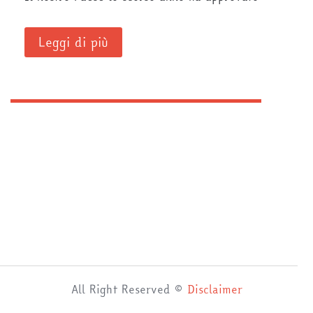
Leggi di più
All Right Reserved ©
Disclaimer