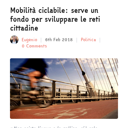
Mobilità ciclabile: serve un
fondo per sviluppare le reti
cittadine
Eugenio
6th Feb 2018
Politica
0 Comments