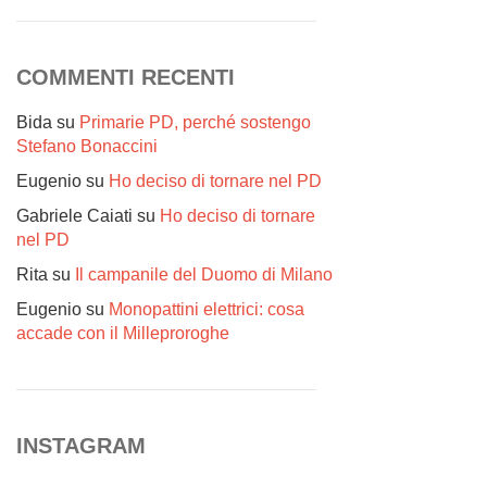
COMMENTI RECENTI
Bida
su
Primarie PD, perché sostengo
Stefano Bonaccini
Eugenio
su
Ho deciso di tornare nel PD
Gabriele Caiati
su
Ho deciso di tornare
nel PD
Rita
su
Il campanile del Duomo di Milano
Eugenio
su
Monopattini elettrici: cosa
accade con il Milleproroghe
INSTAGRAM