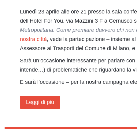
Lunedì 23 aprile alle ore 21 presso la sala conf
dell’Hotel For You, via Mazzini 3 F a Cernusco sul
Metropolitana. Come premiare davvero chi non u
nostra città
, vede la partecipazione – insieme al 
Assessore ai Trasporti del Comune di Milano, e
Sarà un’occasione interessante per parlare con auto
intende…) di problematiche che riguardano la vita
E sarà l’occasione – per la nostra campagna ele
Leggi di più