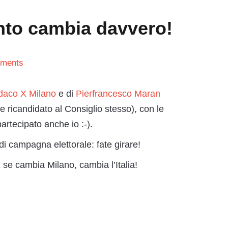
ento cambia davvero!
ments
ndaco X Milano
e di
Pierfrancesco Maran
ricandidato al Consiglio stesso), con le
artecipato anche io :-).
 di campagna elettorale: fate girare!
 se cambia Milano, cambia l’Italia!