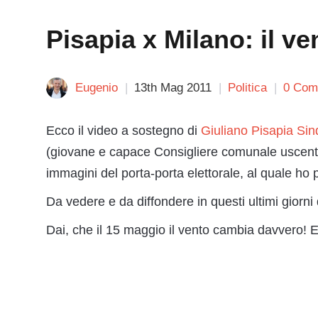
Pisapia x Milano: il v
Eugenio
13th Mag 2011
Politica
0 Com
Ecco il video a sostegno di
Giuliano Pisapia Si
(giovane e capace Consigliere comunale uscente 
immagini del porta-porta elettorale, al quale ho p
Da vedere e da diffondere in questi ultimi giorni
Dai, che il 15 maggio il vento cambia davvero! E