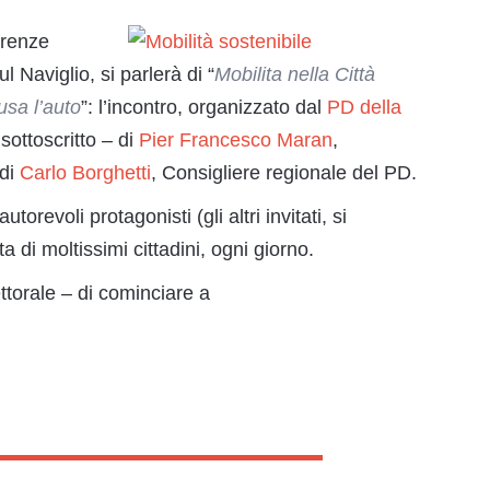
erenze
 Naviglio, si parlerà di “
Mobilita nella Città
sa l’auto
”: l’incontro, organizzato dal
PD della
sottoscritto – di
Pier Francesco Maran
,
 di
Carlo Borghetti
, Consigliere regionale del PD.
revoli protagonisti (gli altri invitati, si
 di moltissimi cittadini, ogni giorno.
ttorale – di cominciare a