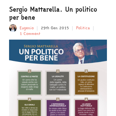
Sergio Mattarella. Un politico
per bene
Eugenio
29th Gen 2015
Politica
1 Comment