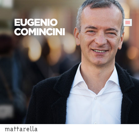
mattarella