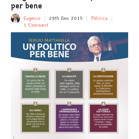
per bene
Eugenio
29th Gen 2015
Politica
1 Comment