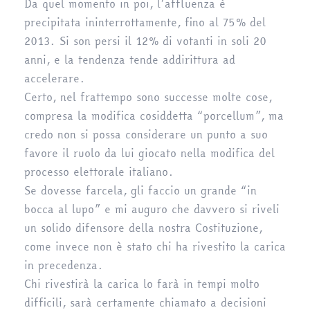
Da quel momento in poi, l’affluenza è
precipitata ininterrottamente, fino al 75% del
2013. Si son persi il 12% di votanti in soli 20
anni, e la tendenza tende addirittura ad
accelerare.
Certo, nel frattempo sono successe molte cose,
compresa la modifica cosiddetta “porcellum”, ma
credo non si possa considerare un punto a suo
favore il ruolo da lui giocato nella modifica del
processo elettorale italiano.
Se dovesse farcela, gli faccio un grande “in
bocca al lupo” e mi auguro che davvero si riveli
un solido difensore della nostra Costituzione,
come invece non è stato chi ha rivestito la carica
in precedenza.
Chi rivestirà la carica lo farà in tempi molto
difficili, sarà certamente chiamato a decisioni