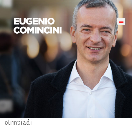
olimpiadi