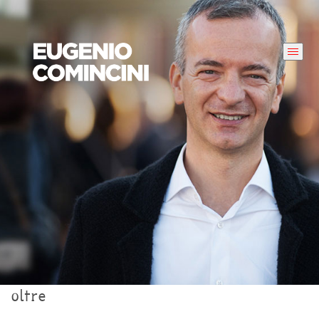
oltre