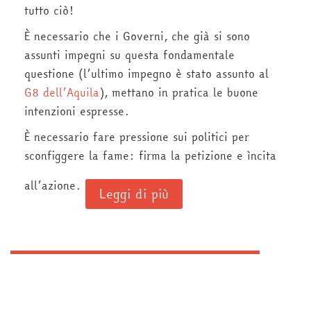
tutto ciò!
È necessario che i Governi, che già si sono
assunti impegni su questa fondamentale
questione (l’ultimo impegno è stato assunto al
G8 dell’Aquila
), mettano in pratica le buone
intenzioni espresse.
È necessario fare pressione sui politici per
sconfiggere la fame: firma la petizione e ìncita
all’azione.
Leggi di più