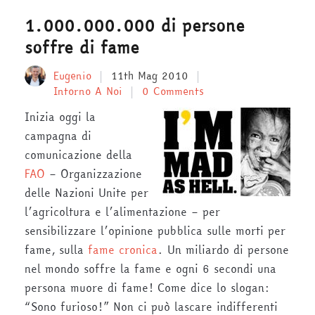
1.000.000.000 di persone
soffre di fame
Eugenio
11th Mag 2010
Intorno A Noi
0 Comments
Inizia oggi la
campagna di
comunicazione della
FAO
– Organizzazione
delle Nazioni Unite per
l’agricoltura e l’alimentazione – per
sensibilizzare l’opinione pubblica sulle morti per
fame, sulla
fame cronica
. Un miliardo di persone
nel mondo soffre la fame e ogni 6 secondi una
persona muore di fame! Come dice lo slogan:
“Sono furioso!” Non ci può lascare indifferenti