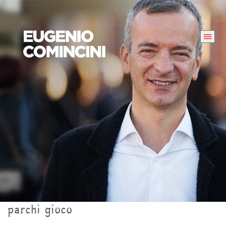
parchi gioco