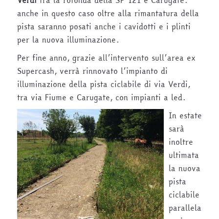
Verdi
tra la rotonda della SP 121 e Carugate:
anche in questo caso oltre alla rimantatura della
pista saranno posati anche i cavidotti e i plinti
per la nuova illuminazione.
Per fine anno, grazie all’intervento sull’area ex
Supercash, verrà rinnovato l’impianto di
illuminazione della pista ciclabile di via Verdi,
tra via Fiume e Carugate, con impianti a led.
In estate
sarà
inoltre
ultimata
la nuova
pista
ciclabile
parallela