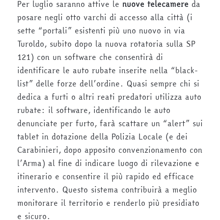
Per luglio saranno attive le
nuove telecamere
da
posare negli otto varchi di accesso alla città (i
sette “portali” esistenti più uno nuovo in via
Turoldo, subito dopo la nuova rotatoria sulla SP
121) con un software che consentirà di
identificare le auto rubate inserite nella “black-
list” delle forze dell’ordine. Quasi sempre chi si
dedica a furti o altri reati predatori utilizza auto
rubate: il software, identificando le auto
denunciate per furto, farà scattare un “alert” sui
tablet in dotazione della Polizia Locale (e dei
Carabinieri, dopo apposito convenzionamento con
l’Arma) al fine di indicare luogo di rilevazione e
itinerario e consentire il più rapido ed efficace
intervento. Questo sistema contribuirà a meglio
monitorare il territorio e renderlo più presidiato
e sicuro.