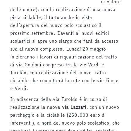
di valore
delle opere), con la realizzazione di una nuova
pista ciclabile, il tutto anche in vista
dell’apertura del nuovo polo scolastico il
prossimo settembre. Davanti ai nuovi edifici
scolastici si apre uno slargo che farà da accesso
sud al nuovo complesso. Lunedì 29 maggio
inizieranno i lavori di riqualificazione del tratto
di via Goldoni compreso tra le vie Verdi e
Turoldo, con realizzazione del nuovo tratto
ciclabile che connetterà la rete con le vie Fiume
e Verdi.
In adiacenza della via Turoldo è in corso di
realizzazione la nuova
via Lazzati
, con un nuovo
parcheggio e la ciclabile (250.000 euro di
interventi), a nord del nuovo polo scolastico, che
costituirà l’ingresso nord degli edifici scolastici.