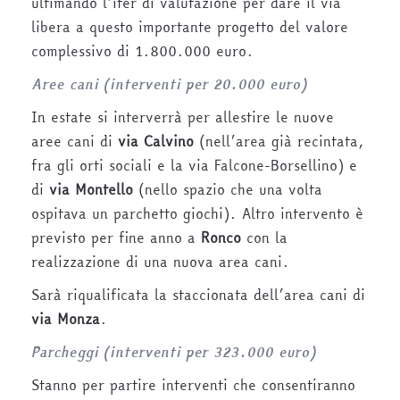
ultimando l’iter di valutazione per dare il via
libera a questo importante progetto del valore
complessivo di 1.800.000 euro.
Aree cani (interventi per 20.000 euro)
In estate si interverrà per allestire le nuove
aree cani di
via Calvino
(nell’area già recintata,
fra gli orti sociali e la via Falcone-Borsellino) e
di
via Montello
(nello spazio che una volta
ospitava un parchetto giochi). Altro intervento è
previsto per fine anno a
Ronco
con la
realizzazione di una nuova area cani.
Sarà riqualificata la staccionata dell’area cani di
via Monza
.
Parcheggi (interventi per 323.000 euro)
Stanno per partire interventi che consentiranno