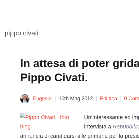
pippo civati
In attesa di poter gr
Pippo Civati.
Eugenio
10th Mag 2012
Politica
0 Com
Un’interessante ed i
intervista a
Repubblic
annuncia di candidarsi alle primarie per la pre