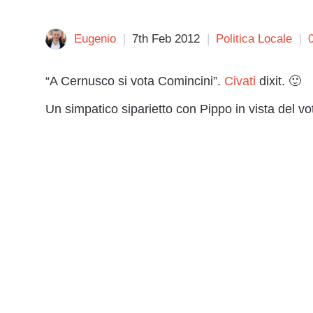
Eugenio
7th Feb 2012
Politica Locale
“A Cernusco si vota Comincini”.
Civati
dixit. 🙂
Un simpatico siparietto con Pippo in vista del v