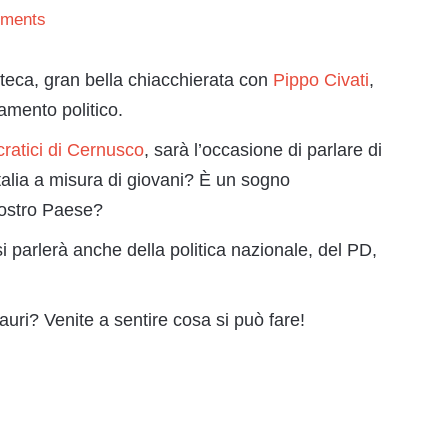
ments
oteca, gran bella chiacchierata con
Pippo Civati
,
amento politico.
ratici di Cernusco
, sarà l’occasione di parlare di
Italia a misura di giovani? È un sogno
 nostro Paese?
i parlerà anche della politica nazionale, del PD,
sauri? Venite a sentire cosa si può fare!