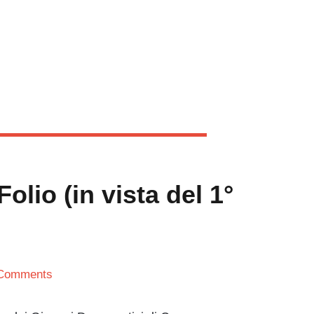
olio (in vista del 1°
Comments