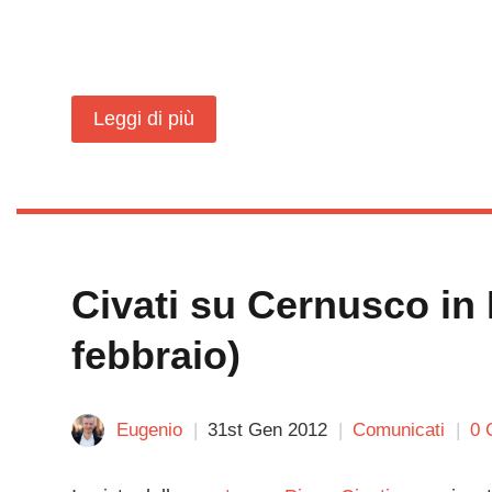
Leggi di più
Civati su Cernusco in F
febbraio)
Eugenio
31st Gen 2012
Comunicati
0 