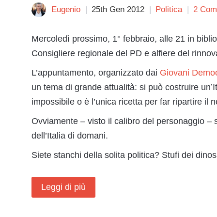
Eugenio
25th Gen 2012
Politica
2 Com
Mercoledì prossimo, 1° febbraio, alle 21 in bibli
Consigliere regionale del PD e alfiere del rinnov
L’appuntamento, organizzato dai
Giovani Democ
un tema di grande attualità: si può costruire un’
impossibile o è l’unica ricetta per far ripartire il
Ovviamente – visto il calibro del personaggio – s
dell’Italia di domani.
Siete stanchi della solita politica? Stufi dei dino
Leggi di più