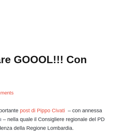
idare GOOOL!!! Con
ments
mportante
post di Pippo Civati
– con annessa
a
– nella quale il Consigliere regionale del PD
sidenza della Regione Lombardia.