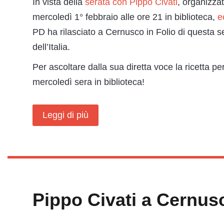
In vista della
serata con Pippo Civati
, organizza
mercoledì 1° febbraio alle ore 21 in biblioteca,
e
PD ha rilasciato a Cernusco in Folio di questa se
dell’Italia.
Per ascoltare dalla sua diretta voce la ricetta per
mercoledì sera in biblioteca!
Leggi di più
Pippo Civati a Cernusc