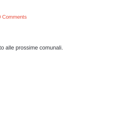
0 Comments
oto alle prossime comunali.