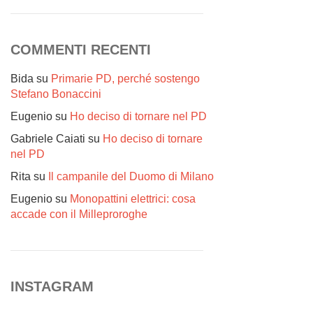
COMMENTI RECENTI
Bida
su
Primarie PD, perché sostengo
Stefano Bonaccini
Eugenio
su
Ho deciso di tornare nel PD
Gabriele Caiati
su
Ho deciso di tornare
nel PD
Rita
su
Il campanile del Duomo di Milano
Eugenio
su
Monopattini elettrici: cosa
accade con il Milleproroghe
INSTAGRAM