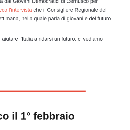
ta dai Giovani Democratici di Cernusco per
cco l’intervista
che il Consigliere Regionale del
ttimana, nella quale parla di giovani e del futuro
 aiutare l’Italia a ridarsi un futuro, ci vediamo
o il 1° febbraio