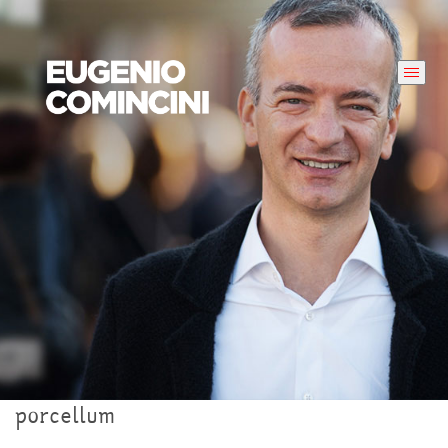
porcellum