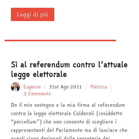
Leggi di più
Sì al referendum contro l’attuale
legge elettorale
Eugenio
31st Ago 2011
Politica
3 Comments
Do il mio sostegno e la mia firma al referendum
contro la legge elettorale Calderoli (cosiddetto
“porcellum”) che non consente di scegliere i
rappresentanti del Parlamento ma di lasciare che
questi siano designati dalle segreterie dei