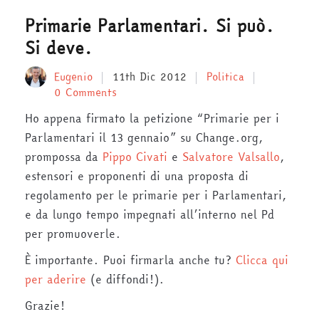
Primarie Parlamentari. Si può.
Si deve.
Eugenio
11th Dic 2012
Politica
0 Comments
Ho appena firmato la petizione “Primarie per i
Parlamentari il 13 gennaio” su Change.org,
prompossa da
Pippo Civati
e
Salvatore Valsallo
,
estensori e proponenti di una proposta di
regolamento per le primarie per i Parlamentari,
e da lungo tempo impegnati all’interno nel Pd
per promuoverle.
È importante. Puoi firmarla anche tu?
Clicca qui
per aderire
(e diffondi!).
Grazie!