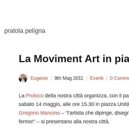
pratola peligna
La Moviment Art in pi
Eugenio
9th Mag 2011
Eventi
0 Comm
La
Proloco
della nostra città organizza, con il p
sabato 14 maggio, alle ore 15.30 in piazza Unità 
Gregorio Mancino
– “l’artista che dipinge, dise
fermo!” – si presentano alla nostra città.