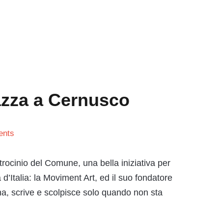
azza a Cernusco
ents
atrocinio del Comune, una bella iniziativa per
d’Italia: la Moviment Art, ed il suo fondatore
gna, scrive e scolpisce solo quando non sta