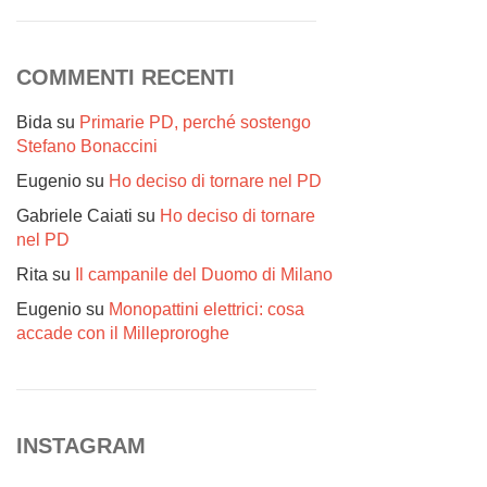
COMMENTI RECENTI
Bida
su
Primarie PD, perché sostengo
Stefano Bonaccini
Eugenio
su
Ho deciso di tornare nel PD
Gabriele Caiati
su
Ho deciso di tornare
nel PD
Rita
su
Il campanile del Duomo di Milano
Eugenio
su
Monopattini elettrici: cosa
accade con il Milleproroghe
INSTAGRAM