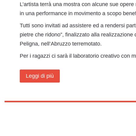
L’artista terrà una mostra con alcune sue opere r
in una performance in movimento a scopo benef
Tutti sono invitati ad assistere ed a rendersi part
pietre che ridono”, finalizzato alla realizzazione d
Peligna, nell’Abruzzo terremotato.
Per i ragazzi ci sarà il laboratorio creativo con m
Leggi di più