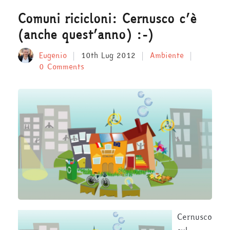
Comuni ricicloni: Cernusco c’è
(anche quest’anno) :-)
Eugenio
10th Lug 2012
Ambiente
0 Comments
Cernusco