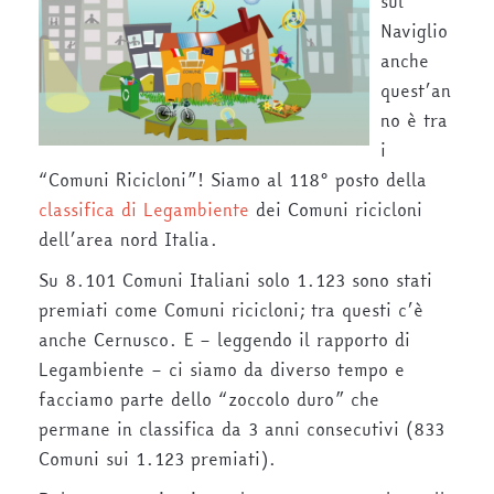
sul
Naviglio
anche
quest’an
no è tra
i
“Comuni Ricicloni”! Siamo al 118° posto della
classifica di Legambiente
dei Comuni ricicloni
dell’area nord Italia.
Su 8.101 Comuni Italiani solo 1.123 sono stati
premiati come Comuni ricicloni; tra questi c’è
anche Cernusco. E – leggendo il rapporto di
Legambiente – ci siamo da diverso tempo e
facciamo parte dello “zoccolo duro” che
permane in classifica da 3 anni consecutivi (833
Comuni sui 1.123 premiati).