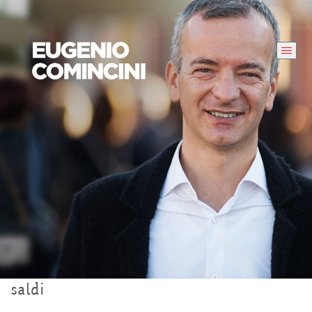
saldi