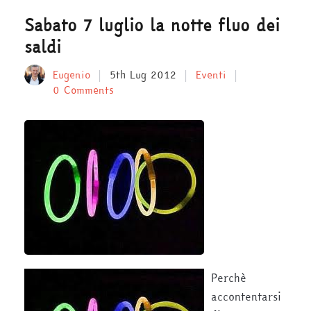
Sabato 7 luglio la notte fluo dei
saldi
Eugenio
5th Lug 2012
Eventi
0 Comments
Perchè
accontentarsi