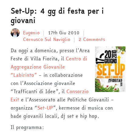
Set-Up: 4 gg di festa per i
giovani
Eugenio
17th Giu 2010
Cernusco Sul Naviglio
2 Comments
Da oggi a domenica, presso l’Area
Feste di Villa Fiorita, il
Centro di
Aggregazione Giovanile
“Labirinto”
– in collaborazione
con l’Associazione giovanile
“Trafficanti di Idee”, il
Consorzio
Exit
e l’Assessorato alle Politiche Giovanili –
organizza “
Set-UP
”, kermesse di musica con
bade giovanili locali, dj set e hip hop.
Il programma: