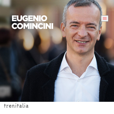
trenitalia