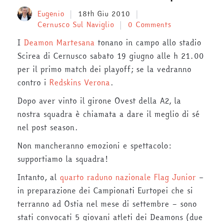
Eugenio
18th Giu 2010
Cernusco Sul Naviglio
0 Comments
I
Deamon Martesana
tonano in campo allo stadio
Scirea di Cernusco sabato 19 giugno alle h 21.00
per il primo match dei playoff; se la vedranno
contro i
Redskins Verona
.
Dopo aver vinto il girone Ovest della A2, la
nostra squadra è chiamata a dare il meglio di sé
nel post season.
Non mancheranno emozioni e spettacolo:
supportiamo la squadra!
Intanto, al
quarto raduno nazionale Flag Junior
–
in preparazione dei Campionati Eurtopei che si
terranno ad Ostia nel mese di settembre – sono
stati convocati 5 giovani atleti dei Deamons (due